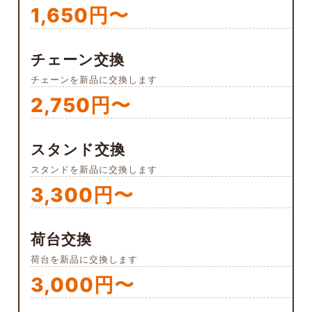
1,650円〜
チェーン交換
チェーンを新品に交換します
2,750円〜
スタンド交換
スタンドを新品に交換します
3,300円〜
荷台交換
荷台を新品に交換します
3,000円〜