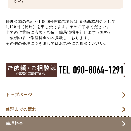
さい。
修理金額の合計が
1,000
円未満の場合は
,
最低基本料金として
1,100
円（税込）を申し受けます。予めご了承ください。
全ての作業時に点検・整備・簡易清掃を行います（無料）
ご依頼の多い修理料金のみ掲載しております。
その他の修理につきましては
お気軽に
ご相談ください。
トップページ
修理までの流れ
修理料金