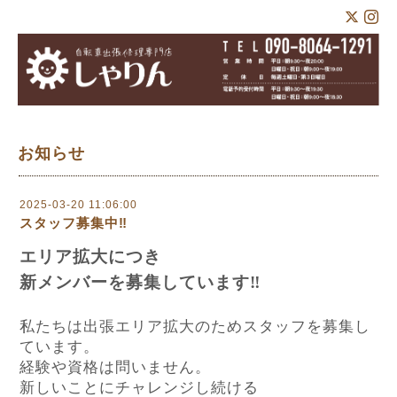
お知らせ
2025-03-20 11:06:00
スタッフ募集中‼︎
エリア拡大につき
新メンバーを募集しています‼︎
私たちは出張エリア拡大のためスタッフを募集し
ています。
経験や資格は問いません。
新しいことにチャレンジし続ける