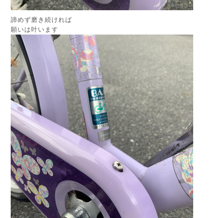
諦めず磨き続ければ
願いは叶います