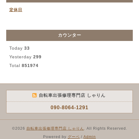
定休日
カウンター
Today
33
Yesterday
299
Total
851974
自転車出張修理専門店 しゃりん
090-8064-1291
©2026
自転車出張修理専門店 しゃりん
. All Rights Reserved.
Powered by
グーペ
/
Admin